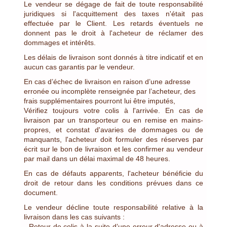
Le vendeur se dégage de fait de toute responsabilité
juridiques si l'acquittement des taxes n'était pas
effectuée par le Client. Les retards éventuels ne
donnent pas le droit à l'acheteur de réclamer des
dommages et intérêts.
Les délais de livraison sont donnés à titre indicatif et en
aucun cas garantis par le vendeur.
En cas d’échec de livraison en raison d’une adresse
erronée ou incomplète renseignée par l’acheteur, des
frais supplémentaires pourront lui être imputés,
Vérifiez toujours votre colis à l'arrivée. En cas de
livraison par un transporteur ou en remise en mains-
propres, et constat d'avaries de dommages ou de
manquants, l'acheteur doit formuler des réserves par
écrit sur le bon de livraison et les confirmer au vendeur
par mail dans un délai maximal de 48 heures.
En cas de défauts apparents, l'acheteur bénéficie du
droit de retour dans les conditions prévues dans ce
document.
Le vendeur décline toute responsabilité relative à la
livraison dans les cas suivants :
- Retour de colis à la suite d’une erreur d'adresse ou à