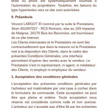
texte ou photo est systématiquement soumise à
l'autorisation du propriétaire. Toutefois, les liaisons du
type hypertextes vers ce site sont autorisées.
0. Préambule
Vincent LARGOT EI nommé par la suite le Prestataire,
Siren 401097027 - RCS Romans, sise au 169 impasse
de Malgras, 26170 Buis les Baronnies, est fournisseur
de ce site internet.
Les Clients internautes et le Prestataire ne sont liés
contractuellement que dans la mesure où le Prestataire
met à la disposition des Clients, dans le cadre des
présentes Conditions Générales, une interface
permettant d'opérer des ventes avec le vendeur. Le
Prestataire n'est ni représentant, ni agent, ni médiateur
des Clients, ni employé ni employeur du vendeur.
1. Acceptation des conditions générales
L’acceptation des présentes conditions générales par
l’acheteur est matérialisée par une case à cocher dans
le formulaire de commande. Cette acceptation ne peut
être que pleine et entière. Toute acceptation sous
réserve est considérée comme nulle et non avenue.
L’acheteur qui n’accepte pas d’être lié par les présentes