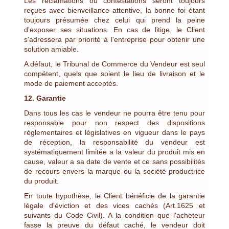
Les réclamations ou contestations seront toujours
reçues avec bienveillance attentive, la bonne foi étant
toujours présumée chez celui qui prend la peine
d'exposer ses situations. En cas de litige, le Client
s'adressera par priorité à l'entreprise pour obtenir une
solution amiable.
A défaut, le Tribunal de Commerce du Vendeur est seul
compétent, quels que soient le lieu de livraison et le
mode de paiement acceptés.
12. Garantie
Dans tous les cas le vendeur ne pourra être tenu pour
responsable pour non respect des dispositions
réglementaires et législatives en vigueur dans le pays
de réception, la responsabilité du vendeur est
systématiquement limitée a la valeur du produit mis en
cause, valeur a sa date de vente et ce sans possibilités
de recours envers la marque ou la société productrice
du produit.
En toute hypothèse, le Client bénéficie de la garantie
légale d'éviction et des vices cachés (Art.1625 et
suivants du Code Civil). A la condition que l'acheteur
fasse la preuve du défaut caché, le vendeur doit