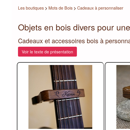
Les boutiques
>
Mots de Bois
>
Cadeaux à personnaliser
Objets en bois divers pour un
Cadeaux et accessoires bois à personna
Voir le texte de présentation