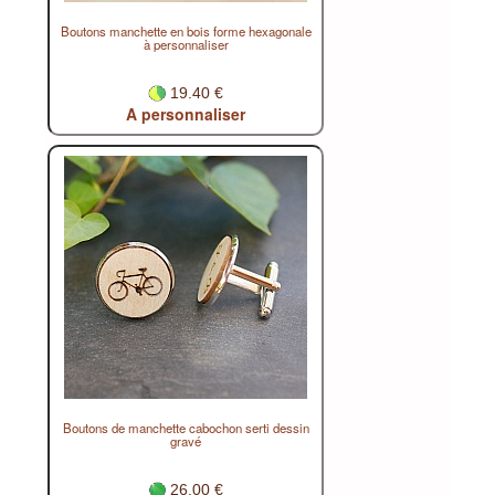
Boutons manchette en bois forme hexagonale
à personnaliser
19.40 €
A personnaliser
Boutons de manchette cabochon serti dessin
gravé
26.00 €