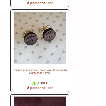
A personnaliser
Boutons manchette en bois Noyer foncé ronds
à graver de 18mm
20.80 €
A personnaliser