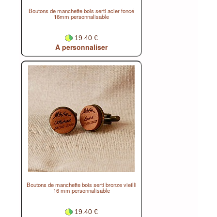
Boutons de manchette bois serti acier foncé
16mm personnalisable
19.40 €
A personnaliser
Boutons de manchette bois serti bronze vieilli
16 mm personnalisable
19.40 €