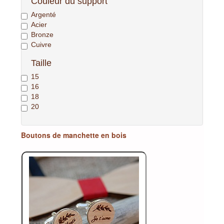
Couleur du support
Argenté
Acier
Bronze
Cuivre
Taille
15
16
18
20
Boutons de manchette en bois