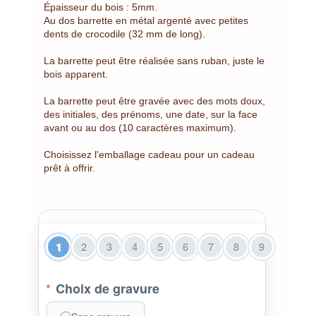
Épaisseur du bois : 5mm.
Au dos barrette en métal argenté avec petites
dents de crocodile (32 mm de long).
La barrette peut être réalisée sans ruban, juste le
bois apparent.
La barrette peut être gravée avec des mots doux,
des initiales, des prénoms, une date, sur la face
avant ou au dos (10 caractères maximum).
Choisissez l'emballage cadeau pour un cadeau
prêt à offrir.
1
2
3
4
5
6
7
8
9
*
Choix de gravure