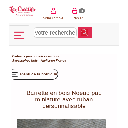
Panneau de gestion des cookies
0
Votre compte
Panier
Cadeaux personnalisés en bois
Accessoires bois - Atelier en France
Menu de la boutique
Barrette en bois Noeud pap
miniature avec ruban
personnalisable