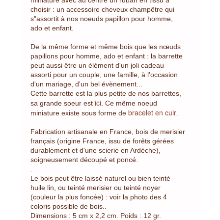
choisir : un accessoire cheveux champêtre qui
s"assortit à nos noeuds papillon pour homme,
ado et enfant.
De la même forme et même bois que les nœuds
papillons pour homme, ado et enfant : la barrette
peut aussi être un élément d'un joli cadeau
assorti pour un couple, une famille, à l'occasion
d'un mariage, d'un bel évènement...
Cette barrette est la plus petite de nos barrettes,
ici
sa grande soeur est
. Ce même noeud
bracelet en cuir
miniature existe sous forme de
.
Fabrication artisanale en France, bois de merisier
français (origine France, issu de forêts gérées
durablement et d'une scierie en Ardèche),
soigneusement découpé et poncé.
.
Le bois peut être laissé naturel ou bien teinté
huile lin, ou teinté merisier ou teinté noyer
(couleur la plus foncée) : voir la photo des 4
coloris possible de bois..
Dimensions : 5 cm x 2,2 cm. Poids : 12 gr.