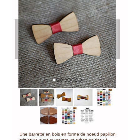
Previous
Next
Une barrette en bois en forme de noeud papillon
miniature avec au centre un ruban en tissu à